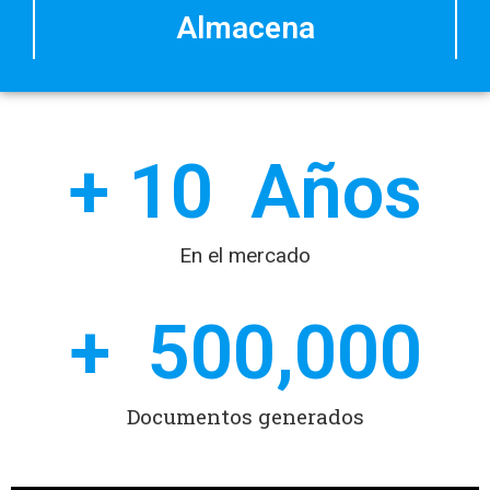
Almacena
+ 
10
  Años
En el mercado
+  
500,000
Documentos generados