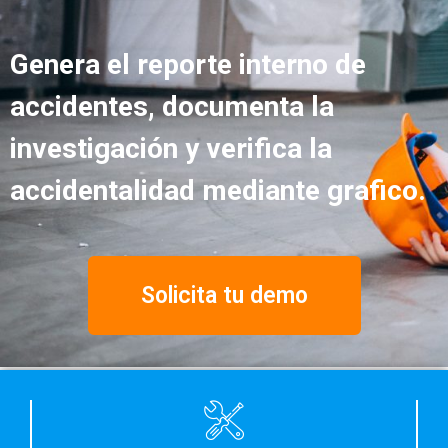
Genera el reporte interno de
accidentes, documenta la
investigación y verifica la
accidentalidad mediante grafico.
Solicita tu demo